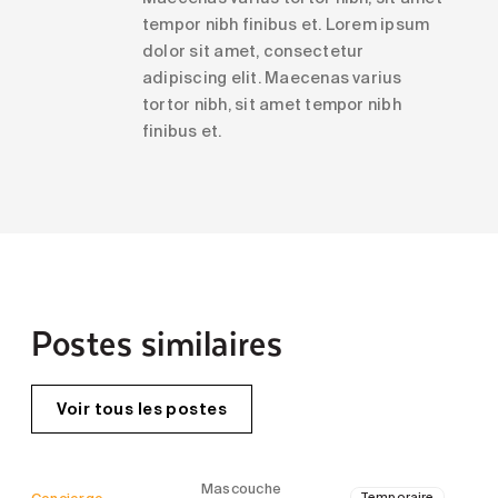
tempor nibh finibus et. Lorem ipsum
dolor sit amet, consectetur
adipiscing elit. Maecenas varius
tortor nibh, sit amet tempor nibh
finibus et.
Postes similaires
Voir tous les postes
Mascouche
Concierge
Temporaire