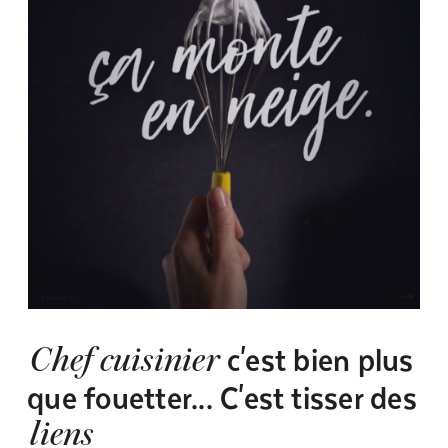
c'est bien plus
Chef cuisinier
que fouetter... C'est tisser des
liens