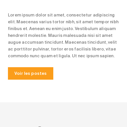
Lorem ipsum dolor sit amet, consectetur adipiscing
elit. Maecenas varius tortor nibh, sit amet tempor nibh
finibus et. Aenean eu enim justo. Vestibulum aliquam
hendrerit molestie. Mauris malesuada nisi sit amet
augue accumsan tincidunt. Maecenas tincidunt, velit
ac porttitor pulvinar, tortor eros facilisis libero, vitae
commodo nunc quam et ligula. Ut nec ipsum sapien.
Voir les postes