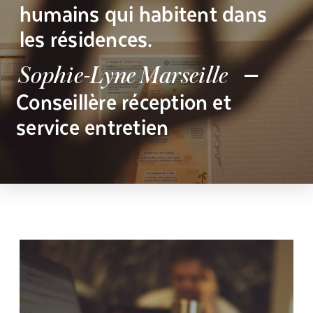
humains qui habitent dans
les résidences.
—
Sophie-Lyne Marseille
Conseillère réception et
service entretien