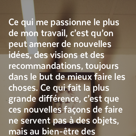
Ce qui me passionne le plus
de mon travail, c’est qu’on
peut amener de nouvelles
idées, des visions et des
recommandations, toujours
dans le but de mieux faire les
choses. Ce qui fait la plus
grande différence, c’est que
ces nouvelles façons de faire
ne servent pas à des objets,
mais au bien-être des