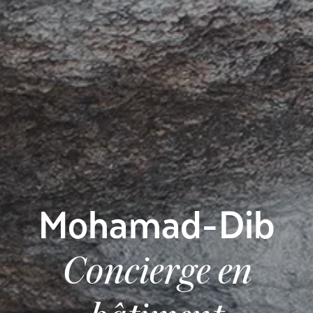
Mohamad-Dib
Concierge en