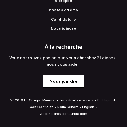
À propos
Postes offerts
Candidature
Nous joindre
À la recherche
Vous ne trouvez pas ce que vous cherchez? Laissez-
nous vous aider!
Nous joindre
2026 © Le Groupe Maurice • Tous droits réservés •
Politique de
confidentialité
•
Nous joindre
•
English
•
Visiter
legroupemaurice.com