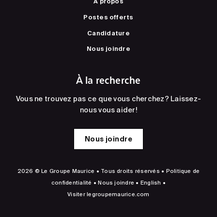
À propos
Postes offerts
Candidature
Nous joindre
À la recherche
Vous ne trouvez pas ce que vous cherchez? Laissez-
nous vous aider!
Nous joindre
2026 © Le Groupe Maurice • Tous droits réservés •
Politique de
confidentialité
•
Nous joindre
•
English
•
Visiter
legroupemaurice.com