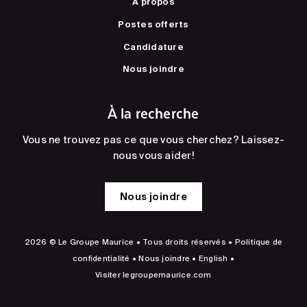
À propos
Postes offerts
Candidature
Nous joindre
À la recherche
Vous ne trouvez pas ce que vous cherchez? Laissez-
nous vous aider!
Nous joindre
2026 © Le Groupe Maurice • Tous droits réservés •
Politique de
confidentialité
•
Nous joindre
•
English
•
Visiter
legroupemaurice.com