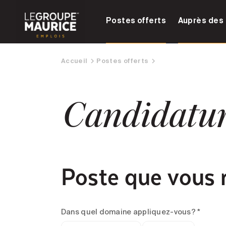
Postes offerts
Auprès des 
Accueil
Postes offerts
Candidatu
Poste que vous 
Dans quel domaine appliquez-vous? *