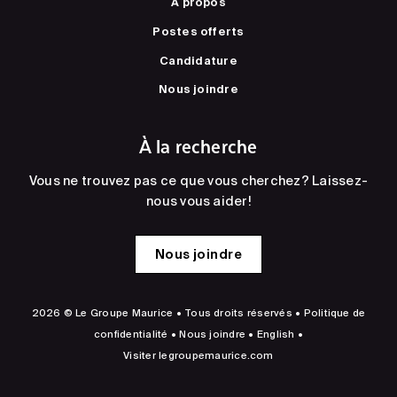
À propos
Postes offerts
Candidature
Nous joindre
À la recherche
Vous ne trouvez pas ce que vous cherchez? Laissez-
nous vous aider!
Nous joindre
2026 © Le Groupe Maurice • Tous droits réservés •
Politique de
confidentialité
•
Nous joindre
•
English
•
Visiter
legroupemaurice.com