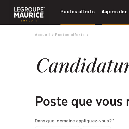
Postes offerts
Auprès des 
Accueil
Postes offerts
Candidatu
Poste que vous 
Dans quel domaine appliquez-vous? *