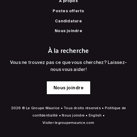
À propos
Postes offerts
Candidature
Nous joindre
À la recherche
Vous ne trouvez pas ce que vous cherchez? Laissez-
nous vous aider!
Nous joindre
2026 © Le Groupe Maurice • Tous droits réservés •
Politique de
confidentialité
•
Nous joindre
•
English
•
Visiter
legroupemaurice.com