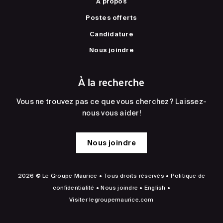
À propos
Postes offerts
Candidature
Nous joindre
À la recherche
Vous ne trouvez pas ce que vous cherchez? Laissez-
nous vous aider!
Nous joindre
2026 © Le Groupe Maurice • Tous droits réservés •
Politique de
confidentialité
•
Nous joindre
•
English
•
Visiter
legroupemaurice.com