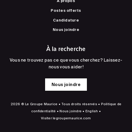
À propos
Postes offerts
Candidature
Nous joindre
À la recherche
Vous ne trouvez pas ce que vous cherchez? Laissez-
nous vous aider!
Nous joindre
2026 © Le Groupe Maurice • Tous droits réservés •
Politique de
confidentialité
•
Nous joindre
•
English
•
Visiter
legroupemaurice.com