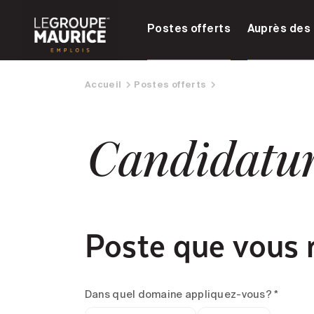
Postes offerts
Auprès des 
Accueil
Postes offerts
Candidatu
Poste que vous 
Dans quel domaine appliquez-vous? *