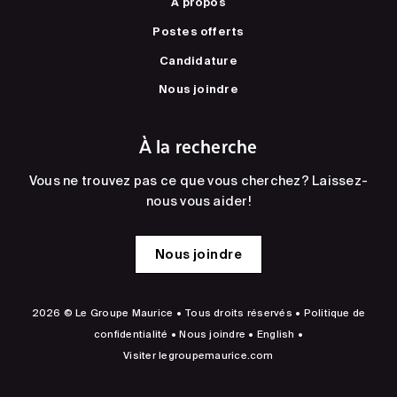
À propos
Postes offerts
Candidature
Nous joindre
À la recherche
Vous ne trouvez pas ce que vous cherchez? Laissez-
nous vous aider!
Nous joindre
2026 © Le Groupe Maurice • Tous droits réservés •
Politique de
confidentialité
•
Nous joindre
•
English
•
Visiter
legroupemaurice.com