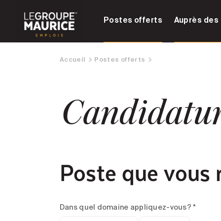
Postes offerts
Auprès des 
Accueil
Postes offerts
Candidatu
Poste que vous 
Dans quel domaine appliquez-vous? *