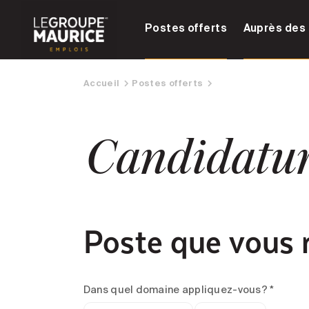
Postes offerts
Auprès des 
Accueil
Postes offerts
Candidatu
Poste que vous 
Dans quel domaine appliquez-vous? *