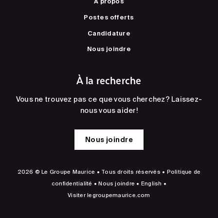
À propos
Postes offerts
Candidature
Nous joindre
À la recherche
Vous ne trouvez pas ce que vous cherchez? Laissez-
nous vous aider!
Nous joindre
2026 © Le Groupe Maurice • Tous droits réservés •
Politique de
confidentialité
•
Nous joindre
•
English
•
Visiter
legroupemaurice.com