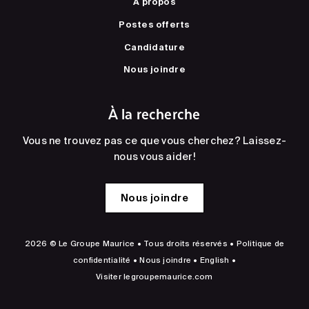
À propos
Postes offerts
Candidature
Nous joindre
À la recherche
Vous ne trouvez pas ce que vous cherchez? Laissez-
nous vous aider!
Nous joindre
2026 © Le Groupe Maurice • Tous droits réservés •
Politique de
confidentialité
•
Nous joindre
•
English
•
Visiter
legroupemaurice.com