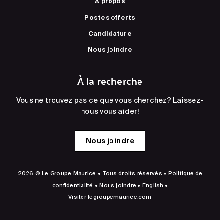
À propos
Postes offerts
Candidature
Nous joindre
À la recherche
Vous ne trouvez pas ce que vous cherchez? Laissez-
nous vous aider!
Nous joindre
2026 © Le Groupe Maurice • Tous droits réservés •
Politique de
confidentialité
•
Nous joindre
•
English
•
Visiter
legroupemaurice.com