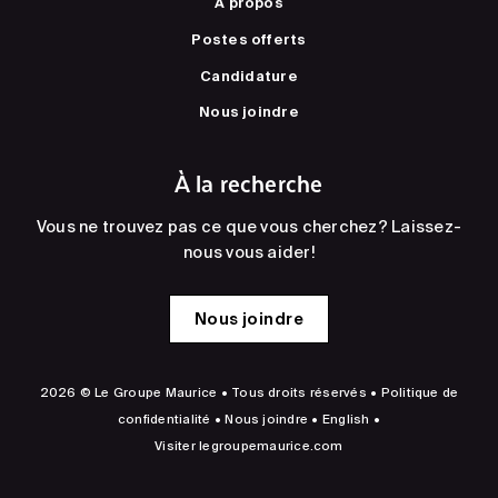
À propos
Postes offerts
Candidature
Nous joindre
À la recherche
Vous ne trouvez pas ce que vous cherchez? Laissez-
nous vous aider!
Nous joindre
2026 © Le Groupe Maurice • Tous droits réservés •
Politique de
confidentialité
•
Nous joindre
•
English
•
Visiter
legroupemaurice.com