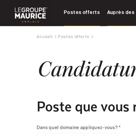
Postes offerts
Auprès des 
Accueil
Postes offerts
Candidatu
Poste que vous 
Dans quel domaine appliquez-vous? *