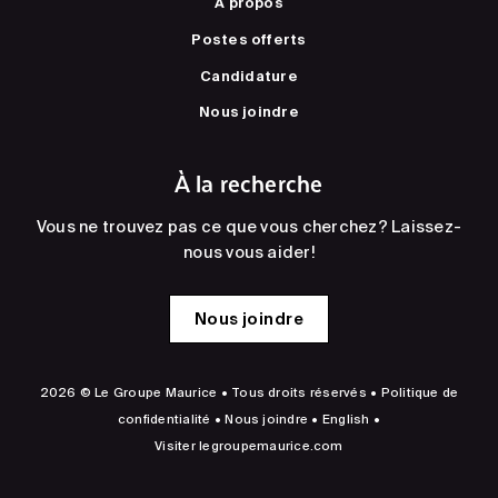
À propos
Postes offerts
Candidature
Nous joindre
À la recherche
Vous ne trouvez pas ce que vous cherchez? Laissez-
nous vous aider!
Nous joindre
2026 © Le Groupe Maurice • Tous droits réservés •
Politique de
confidentialité
•
Nous joindre
•
English
•
Visiter
legroupemaurice.com