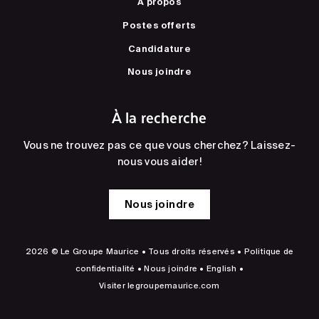
À propos
Postes offerts
Candidature
Nous joindre
À la recherche
Vous ne trouvez pas ce que vous cherchez? Laissez-
nous vous aider!
Nous joindre
2026 © Le Groupe Maurice • Tous droits réservés •
Politique de
confidentialité
•
Nous joindre
•
English
•
Visiter
legroupemaurice.com