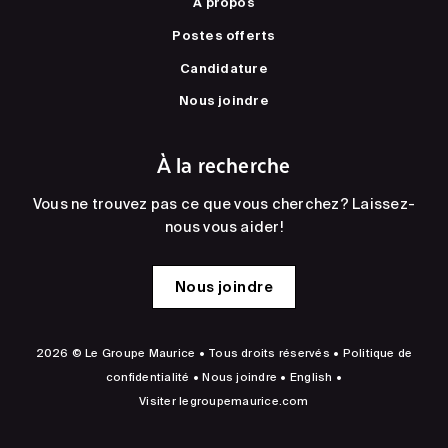
À propos
Postes offerts
Candidature
Nous joindre
À la recherche
Vous ne trouvez pas ce que vous cherchez? Laissez-
nous vous aider!
Nous joindre
2026 © Le Groupe Maurice • Tous droits réservés •
Politique de
confidentialité
•
Nous joindre
•
English
•
Visiter
legroupemaurice.com