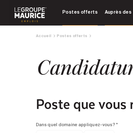
Postes offerts
Auprès des 
Accueil
Postes offerts
Candidatu
Poste que vous 
Dans quel domaine appliquez-vous? *