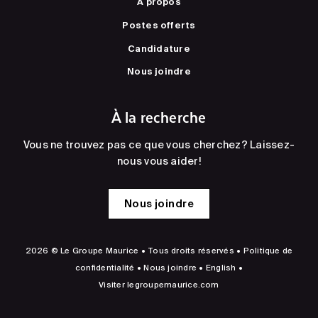
À propos
Postes offerts
Candidature
Nous joindre
À la recherche
Vous ne trouvez pas ce que vous cherchez? Laissez-
nous vous aider!
Nous joindre
2026 © Le Groupe Maurice • Tous droits réservés •
Politique de
confidentialité
•
Nous joindre
•
English
•
Visiter
legroupemaurice.com