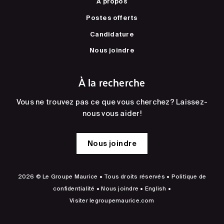
À propos
Postes offerts
Candidature
Nous joindre
À la recherche
Vous ne trouvez pas ce que vous cherchez? Laissez-
nous vous aider!
Nous joindre
2026 © Le Groupe Maurice • Tous droits réservés •
Politique de
confidentialité
•
Nous joindre
•
English
•
Visiter
legroupemaurice.com