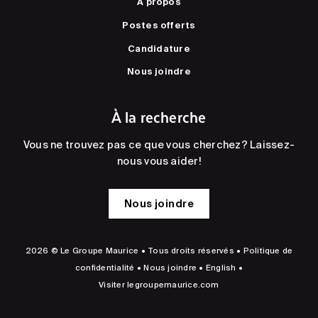
À propos
Postes offerts
Candidature
Nous joindre
À la recherche
Vous ne trouvez pas ce que vous cherchez? Laissez-
nous vous aider!
Nous joindre
2026 © Le Groupe Maurice • Tous droits réservés •
Politique de
confidentialité
•
Nous joindre
•
English
•
Visiter
legroupemaurice.com