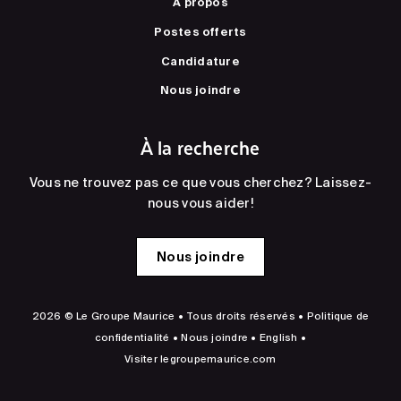
À propos
Postes offerts
Candidature
Nous joindre
À la recherche
Vous ne trouvez pas ce que vous cherchez? Laissez-
nous vous aider!
Nous joindre
2026 © Le Groupe Maurice • Tous droits réservés •
Politique de
confidentialité
•
Nous joindre
•
English
•
Visiter
legroupemaurice.com