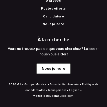
À propos
Postes offerts
Candidature
Nous joindre
À la recherche
Vous ne trouvez pas ce que vous cherchez? Laissez-
nous vous aider!
Nous joindre
2026 © Le Groupe Maurice • Tous droits réservés •
Politique de
confidentialité
•
Nous joindre
•
English
•
Visiter
legroupemaurice.com