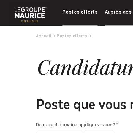
Postes offerts
Auprès des 
Accueil
Postes offerts
Candidatu
Poste que vous 
Dans quel domaine appliquez-vous? *