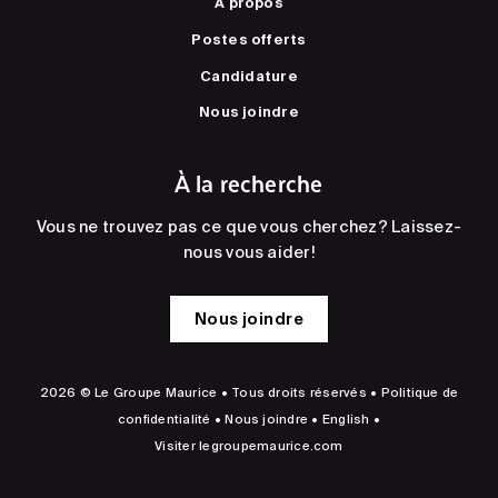
À propos
Postes offerts
Candidature
Nous joindre
À la recherche
Vous ne trouvez pas ce que vous cherchez? Laissez-
nous vous aider!
Nous joindre
2026 © Le Groupe Maurice • Tous droits réservés •
Politique de
confidentialité
•
Nous joindre
•
English
•
Visiter
legroupemaurice.com