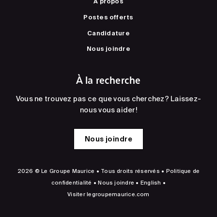
À propos
Postes offerts
Candidature
Nous joindre
À la recherche
Vous ne trouvez pas ce que vous cherchez? Laissez-
nous vous aider!
Nous joindre
2026 © Le Groupe Maurice • Tous droits réservés •
Politique de
confidentialité
•
Nous joindre
•
English
•
Visiter
legroupemaurice.com