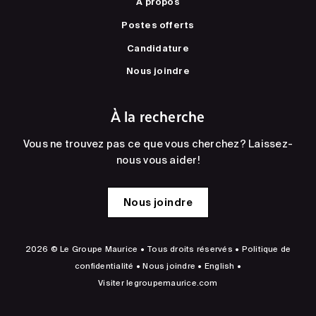
À propos
Postes offerts
Candidature
Nous joindre
À la recherche
Vous ne trouvez pas ce que vous cherchez? Laissez-
nous vous aider!
Nous joindre
2026 © Le Groupe Maurice • Tous droits réservés •
Politique de
confidentialité
•
Nous joindre
•
English
•
Visiter
legroupemaurice.com