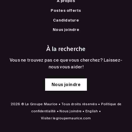
À propos
Postes offerts
Candidature
Nous joindre
À la recherche
Vous ne trouvez pas ce que vous cherchez? Laissez-
nous vous aider!
Nous joindre
2026 © Le Groupe Maurice • Tous droits réservés •
Politique de
confidentialité
•
Nous joindre
•
English
•
Visiter
legroupemaurice.com