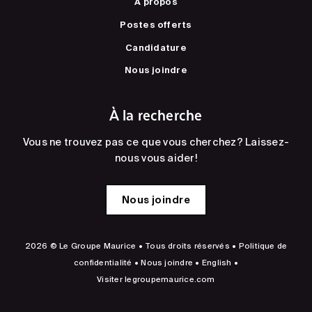
À propos
Postes offerts
Candidature
Nous joindre
À la recherche
Vous ne trouvez pas ce que vous cherchez? Laissez-
nous vous aider!
Nous joindre
2026 © Le Groupe Maurice • Tous droits réservés •
Politique de
confidentialité
•
Nous joindre
•
English
•
Visiter
legroupemaurice.com