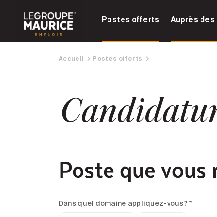
Postes offerts
Auprès des 
Accueil
Postes offerts
Candidatu
Poste que vous 
Dans quel domaine appliquez-vous? *