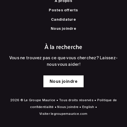
À propos
Postes offerts
Candidature
Nous joindre
À la recherche
Vous ne trouvez pas ce que vous cherchez? Laissez-
nous vous aider!
Nous joindre
2026 © Le Groupe Maurice • Tous droits réservés •
Politique de
confidentialité
•
Nous joindre
•
English
•
Visiter
legroupemaurice.com