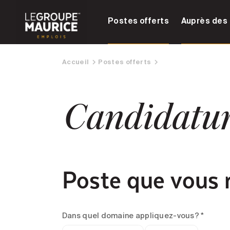
Postes offerts
Auprès des 
Accueil
Postes offerts
Candidatu
Poste que vous 
Dans quel domaine appliquez-vous? *