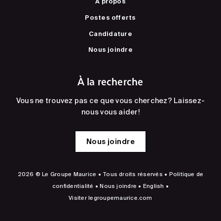
À propos
Postes offerts
Candidature
Nous joindre
À la recherche
Vous ne trouvez pas ce que vous cherchez? Laissez-
nous vous aider!
Nous joindre
2026 © Le Groupe Maurice • Tous droits réservés •
Politique de
confidentialité
•
Nous joindre
•
English
•
Visiter
legroupemaurice.com