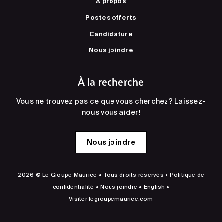
À propos
Postes offerts
Candidature
Nous joindre
À la recherche
Vous ne trouvez pas ce que vous cherchez? Laissez-
nous vous aider!
Nous joindre
2026 © Le Groupe Maurice • Tous droits réservés •
Politique de
confidentialité
•
Nous joindre
•
English
•
Visiter
legroupemaurice.com