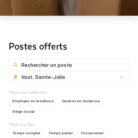
Postes offerts
Filtrer par catégories
Employés en résidence
Gestion en résidence
Siège social
Filtrer par type
Temps complet
Temps partiel
Occasionnel