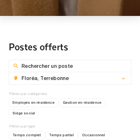
Postes offerts
Filtrer par catégories
Employés en résidence
Gestion en résidence
Siège social
Filtrer par type
Temps complet
Temps partiel
Occasionnel